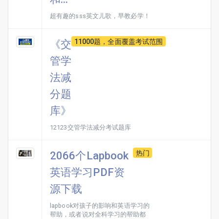
超有趣的sss英文儿歌，早教必学！
11000题，全面覆盖考试范围
《交
管学
法减
分题
库》
12123交管学法减分考试题库
热门
2066个Lapbook
英语学习PDF资
源下载
​lapbook对孩子的影响和英语学习的
帮助，或者说对全科学习的帮助都