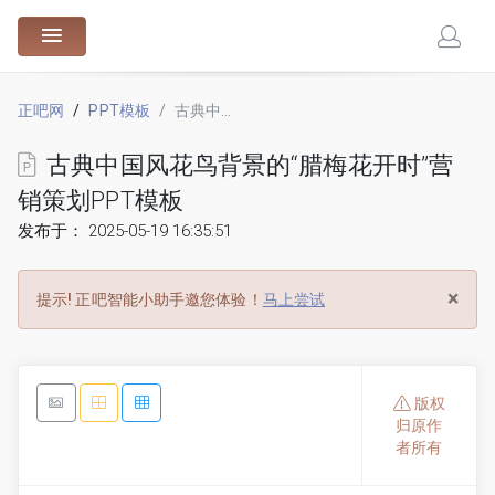
88.cn
正吧网
PPT模板
古典中国风花鸟背景的“腊梅花开时”营销策划PPT模板
古典中国风花鸟背景的“腊梅花开时”营
销策划PPT模板
发布于： 2025-05-19 16:35:51
×
提示!
正吧智能小助手邀您体验！
马上尝试
版权
归原作
者所有