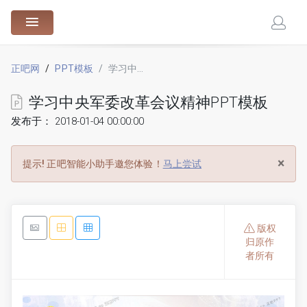
88.cn
正吧网
PPT模板
学习中央军委改革会议精神PPT模板
学习中央军委改革会议精神PPT模板
发布于： 2018-01-04 00:00:00
×
提示!
正吧智能小助手邀您体验！
马上尝试
版权
归原作
者所有