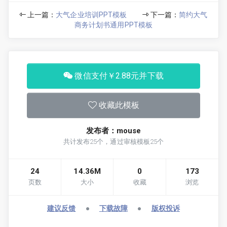
上一篇：
大气企业培训PPT模板
下一篇：
简约大气
商务计划书通用PPT模板
微信支付￥2.88元并下载
收藏此模板
发布者：mouse
共计发布25个，通过审核模板25个
24
14.36M
0
173
页数
大小
收藏
浏览
建议反馈
●
下载故障
●
版权投诉