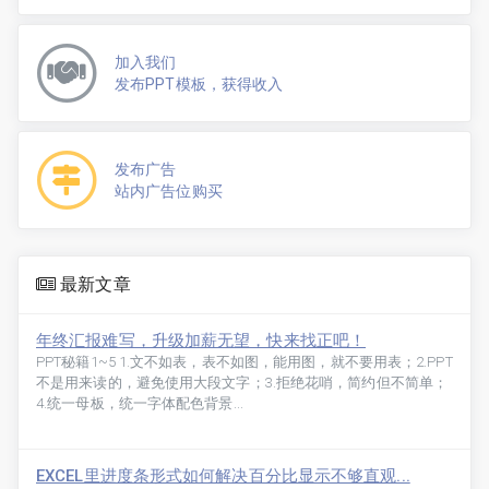
加入我们
发布PPT模板，获得收入
发布广告
站内广告位购买
最新文章
年终汇报难写，升级加薪无望，快来找正吧！
PPT秘籍1~5 1.文不如表，表不如图，能用图，就不要用表；2.PPT
不是用来读的，避免使用大段文字；3.拒绝花哨，简约但不简单；
4.统一母板，统一字体配色背景...
EXCEL里进度条形式如何解决百分比显示不够直观...