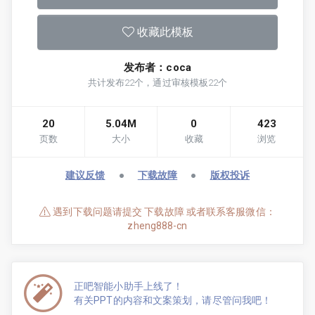
收藏此模板
发布者：coca
共计发布22个，通过审核模板22个
20
5.04M
0
423
页数
大小
收藏
浏览
建议反馈
●
下载故障
●
版权投诉
遇到下载问题请提交 下载故障 或者联系客服微信：
zheng888-cn
正吧智能小助手上线了！
有关PPT的内容和文案策划，请尽管问我吧！