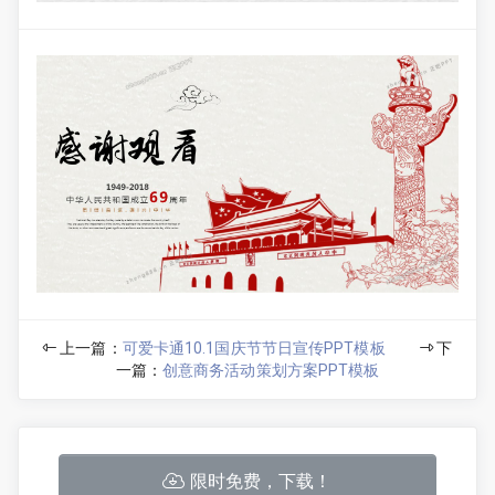
上一篇：
可爱卡通10.1国庆节节日宣传PPT模板
下
一篇：
创意商务活动策划方案PPT模板
限时免费，下载！