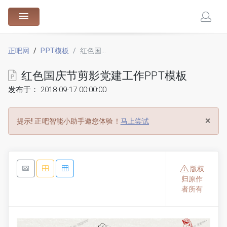
88.cn
正吧网
PPT模板
红色国庆节剪影党建工作PPT模板
红色国庆节剪影党建工作PPT模板
发布于： 2018-09-17 00:00:00
×
提示!
正吧智能小助手邀您体验！
马上尝试
版权
归原作
者所有