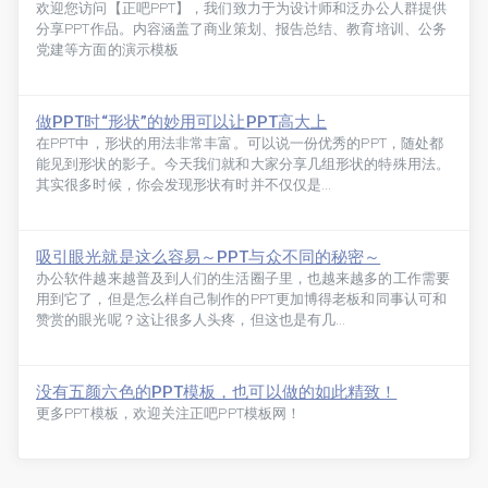
欢迎您访问【正吧PPT】，我们致力于为设计师和泛办公人群提供
分享PPT作品。内容涵盖了商业策划、报告总结、教育培训、公务
党建等方面的演示模板
做PPT时“形状”的妙用可以让PPT高大上
在PPT中，形状的用法非常丰富。可以说一份优秀的PPT，随处都
能见到形状的影子。今天我们就和大家分享几组形状的特殊用法。
其实很多时候，你会发现形状有时并不仅仅是...
吸引眼光就是这么容易～PPT与众不同的秘密～
办公软件越来越普及到人们的生活圈子里，也越来越多的工作需要
用到它了，但是怎么样自己制作的PPT更加博得老板和同事认可和
赞赏的眼光呢？这让很多人头疼，但这也是有几...
没有五颜六色的PPT模板，也可以做的如此精致！
更多PPT模板，欢迎关注正吧PPT模板网！