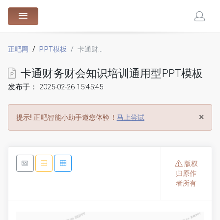
88.cn
正吧网
PPT模板
卡通财务财会知识培训通用型PPT模板
卡通财务财会知识培训通用型PPT模板
发布于： 2025-02-26 15:45:45
×
提示!
正吧智能小助手邀您体验！
马上尝试
版权
归原作
者所有