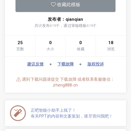
收藏此模板
发布者：qianqian
共计发布619个，通过审核模板619个
25
0
0
18
页数
大小
收藏
浏览
建议反馈
●
下载故障
●
版权投诉
遇到下载问题请提交 下载故障 或者联系客服微信：
zheng888-cn
正吧智能小助手上线了！
有关PPT的内容和文案策划，请尽管问我吧！