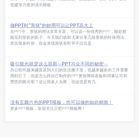
党建等方面的演示模板
做PPT时“形状”的妙用可以让PPT高大上
在PPT中，形状的用法非常丰富。可以说一份优秀的PPT，随处都
能见到形状的影子。今天我们就和大家分享几组形状的特殊用法。
其实很多时候，你会发现形状有时并不仅仅是...
吸引眼光就是这么容易～PPT与众不同的秘密～
办公软件越来越普及到人们的生活圈子里，也越来越多的工作需要
用到它了，但是怎么样自己制作的PPT更加博得老板和同事认可和
赞赏的眼光呢？这让很多人头疼，但这也是有几...
没有五颜六色的PPT模板，也可以做的如此精致！
更多PPT模板，欢迎关注正吧PPT模板网！