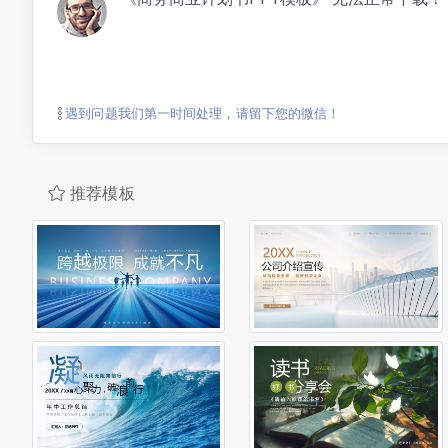
遇到问题我们第一时间处理，请留下您的微信！
推荐模板