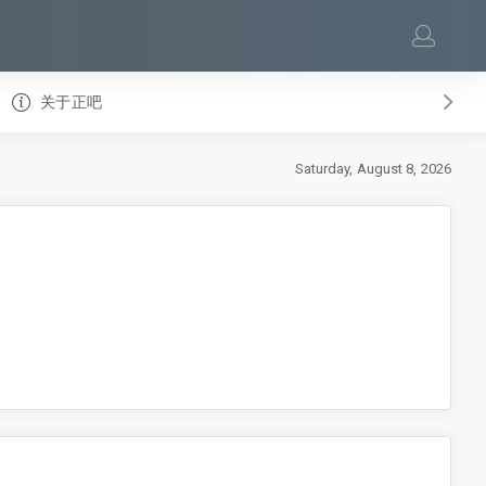
关于正吧
Saturday, August 8, 2026